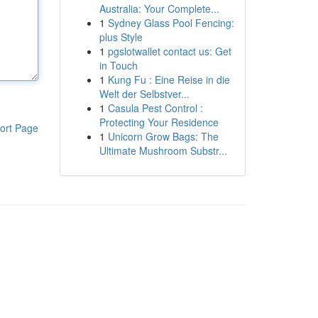
Australia: Your Complete...
1
Sydney Glass Pool Fencing:
plus Style
1
pgslotwallet contact us: Get
in Touch
1
Kung Fu : Eine Reise in die
Welt der Selbstver...
1
Casula Pest Control :
Protecting Your Residence
ort Page
1
Unicorn Grow Bags: The
Ultimate Mushroom Substr...