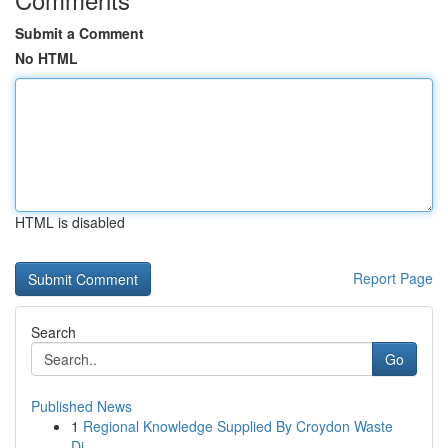
Submit a Comment
No HTML
HTML is disabled
Report Page
Search
Go
Published News
1
Regional Knowledge Supplied By Croydon Waste
Di...