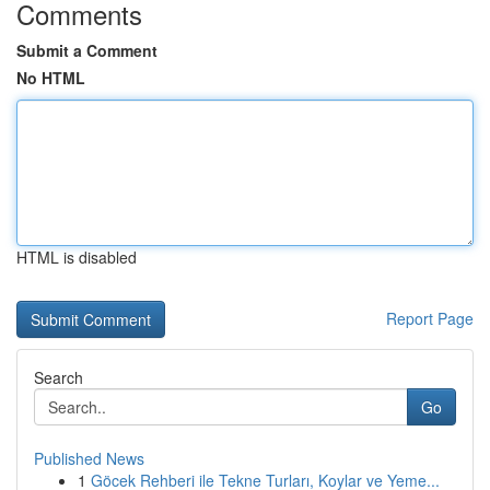
Comments
Submit a Comment
No HTML
HTML is disabled
Report Page
Search
Go
Published News
1
Göcek Rehberi ile Tekne Turları, Koylar ve Yeme...