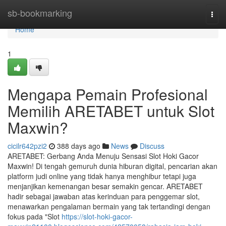
Home
sb-bookmarking
Togg
navi
Home
1
Mengapa Pemain Profesional
Memilih ARETABET untuk Slot
Maxwin?
cicilr642pzi2
388 days ago
News
Discuss
ARETABET: Gerbang Anda Menuju Sensasi Slot Hoki Gacor
Maxwin! Di tengah gemuruh dunia hiburan digital, pencarian akan
platform judi online yang tidak hanya menghibur tetapi juga
menjanjikan kemenangan besar semakin gencar. ARETABET
hadir sebagai jawaban atas kerinduan para penggemar slot,
menawarkan pengalaman bermain yang tak tertandingi dengan
fokus pada "Slot
https://slot-hoki-gacor-