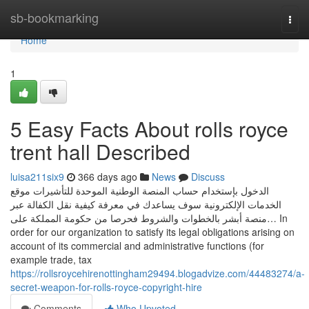
Home
sb-bookmarking
Togg
navi
Home
1
5 Easy Facts About rolls royce
trent hall Described
luisa211six9
366 days ago
News
Discuss
الدخول بإستخدام حساب المنصة الوطنية الموحدة للتأشيرات موقع
الخدمات الإلكترونية سوف يساعدك في معرفة كيفية نقل الكفالة عبر
منصة أبشر بالخطوات والشروط فحرصا من حكومة المملكة على… In
order for our organization to satisfy its legal obligations arising on
account of its commercial and administrative functions (for
example trade, tax
https://rollsroycehirenottingham29494.blogadvize.com/44483274/a-
secret-weapon-for-rolls-royce-copyright-hire
Comments
Who Upvoted