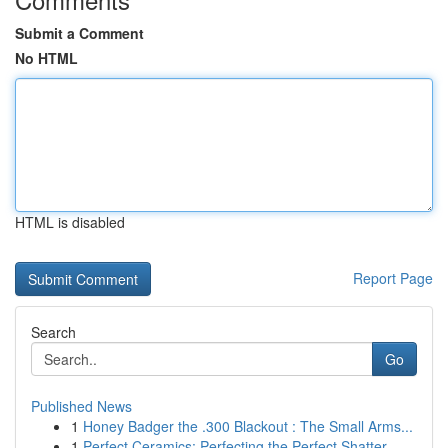
Submit a Comment
No HTML
HTML is disabled
Report Page
Search
Go
Published News
1
Honey Badger the .300 Blackout : The Small Arms...
1
Perfect Ceramics: Perfecting the Perfect Shatter