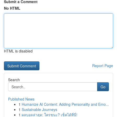
Submit a Comment
No HTML
HTML is disabled
Report Page
Search
Go
Published News
1
Humanize AI Content: Adding Personality and Emo...
1
Sustainable Journeys
1
ผลบอลล่าสุด: ใครชนะ? เช็คได้ที่นี่!