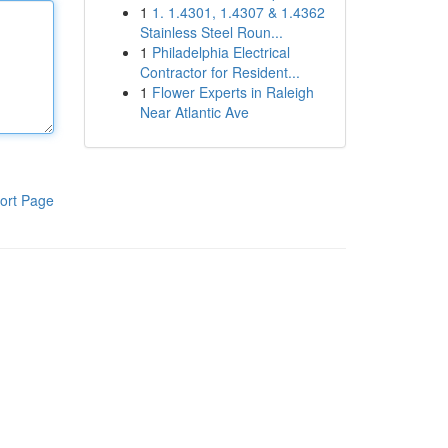
1
1. 1.4301, 1.4307 & 1.4362
Stainless Steel Roun...
1
Philadelphia Electrical
Contractor for Resident...
1
Flower Experts in Raleigh
Near Atlantic Ave
ort Page