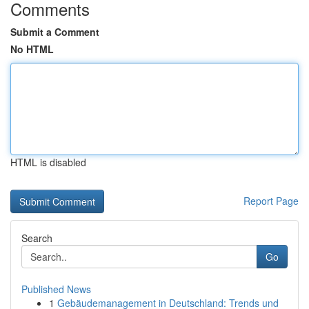
Comments
Submit a Comment
No HTML
HTML is disabled
Report Page
Search
Go
Published News
1
Gebäudemanagement in Deutschland: Trends und