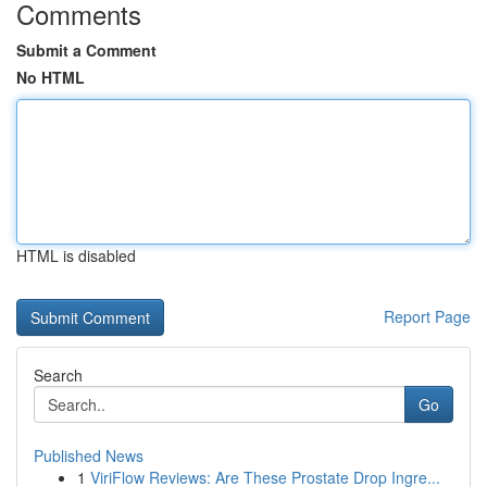
Comments
Submit a Comment
No HTML
HTML is disabled
Report Page
Search
Go
Published News
1
ViriFlow Reviews: Are These Prostate Drop Ingre...