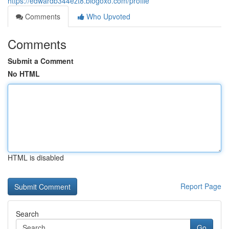
https://edwardb344ezt8.blogoxo.com/profile
Comments
Who Upvoted
Comments
Submit a Comment
No HTML
HTML is disabled
Report Page
Search
Go