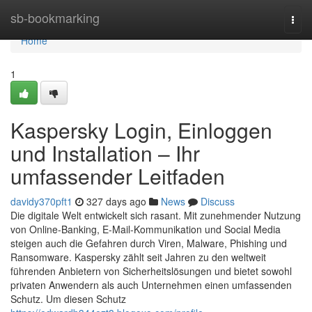
Home
sb-bookmarking
Togg
navi
Home
1
Kaspersky Login, Einloggen
und Installation – Ihr
umfassender Leitfaden
davidy370pft1
327 days ago
News
Discuss
Die digitale Welt entwickelt sich rasant. Mit zunehmender Nutzung
von Online-Banking, E-Mail-Kommunikation und Social Media
steigen auch die Gefahren durch Viren, Malware, Phishing und
Ransomware. Kaspersky zählt seit Jahren zu den weltweit
führenden Anbietern von Sicherheitslösungen und bietet sowohl
privaten Anwendern als auch Unternehmen einen umfassenden
Schutz. Um diesen Schutz