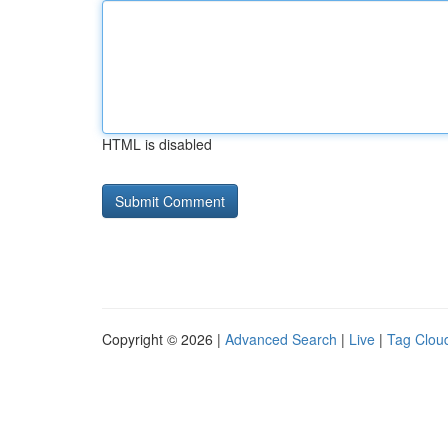
HTML is disabled
Copyright © 2026 |
Advanced Search
|
Live
|
Tag Clou