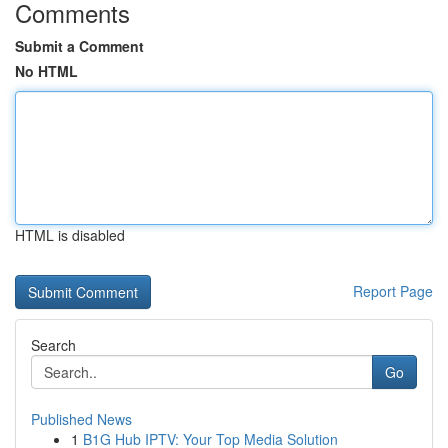
Comments
Submit a Comment
No HTML
HTML is disabled
Report Page
Search
Go
Published News
1
B1G Hub IPTV: Your Top Media Solution