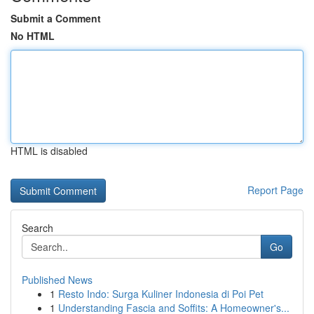
Submit a Comment
No HTML
HTML is disabled
Report Page
Search
Go
Published News
1
Resto Indo: Surga Kuliner Indonesia di Poi Pet
1
Understanding Fascia and Soffits: A Homeowner's...