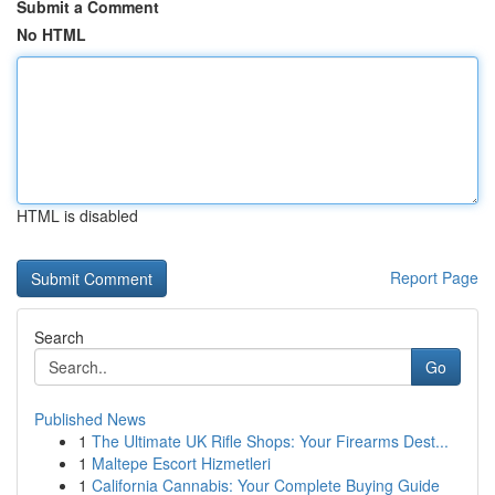
Submit a Comment
No HTML
HTML is disabled
Report Page
Search
Go
Published News
1
The Ultimate UK Rifle Shops: Your Firearms Dest...
1
Maltepe Escort Hizmetleri
1
California Cannabis: Your Complete Buying Guide