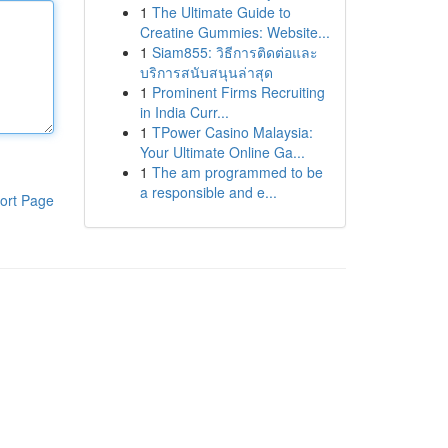
1
The Ultimate Guide to
Creatine Gummies: Website...
1
Siam855: วิธีการติดต่อและ
บริการสนับสนุนล่าสุด
1
Prominent Firms Recruiting
in India Curr...
1
TPower Casino Malaysia:
Your Ultimate Online Ga...
1
The am programmed to be
a responsible and e...
ort Page