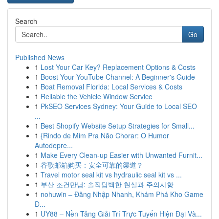
Search
Go
Published News
1
Lost Your Car Key? Replacement Options & Costs
1
Boost Your YouTube Channel: A Beginner's Guide
1
Boat Removal Florida: Local Services & Costs
1
Reliable the Vehicle Window Service
1
PkSEO Services Sydney: Your Guide to Local SEO
...
1
Best Shopify Website Setup Strategies for Small...
1
{Rindo de Mim Pra Não Chorar: O Humor
Autodepre...
1
Make Every Clean-up Easier with Unwanted Furnit...
1
谷歌邮箱购买：安全可靠的渠道？
1
Travel motor seal kit vs hydraulic seal kit vs ...
1
부산 조건만남: 솔직담백한 현실과 주의사항
1
nohuwin – Đăng Nhập Nhanh, Khám Phá Kho Game
Đ...
1
UY88 – Nền Tảng Giải Trí Trực Tuyến Hiện Đại Và...