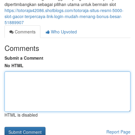
dipertimbangkan sebagai pilihan utama untuk bermain slot
https://totoraja42086.shotblogs.com/totoraja-situs-resmi-5000-
slot-gacor-terpercaya-link-login-mudah-menang-bonus-besar-
51889907
Comments
Who Upvoted
Comments
Submit a Comment
No HTML
HTML is disabled
Report Page