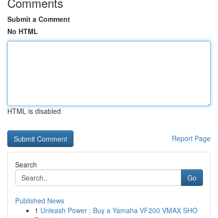
Comments
Submit a Comment
No HTML
HTML is disabled
Report Page
Search
Go
Published News
1
Unleash Power : Buy a Yamaha VF200 VMAX SHO