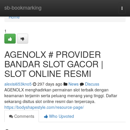
Home
sb-bookmarking
Togg
navi
Home
1
AGENOLX # PROVIDER
BANDAR SLOT GACOR |
SLOT ONLINE RESMI
alexisi653kno5
297 days ago
News
Discuss
AGENOLX menghadirkan permainan slot terbaik dengan
keamanan terjamin serta peluang menang yang tinggi. Daftar
sekarang disitus slot online resmi dan terpercaya.
https://bodyshapestyle.com/resource-page/
Comments
Who Upvoted