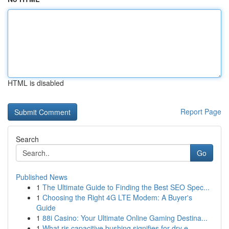
HTML is disabled
Report Page
Search
Go
Published News
1
The Ultimate Guide to Finding the Best SEO Spec...
1
Choosing the Right 4G LTE Modem: A Buyer's
Guide
1
88i Casino: Your Ultimate Online Gaming Destina...
1
What ris capacitive bushing signifies for dry e...