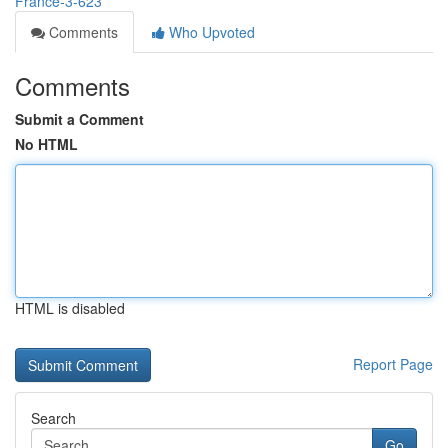
France-3-623
Comments
Who Upvoted
Comments
Submit a Comment
No HTML
HTML is disabled
Report Page
Search
Go