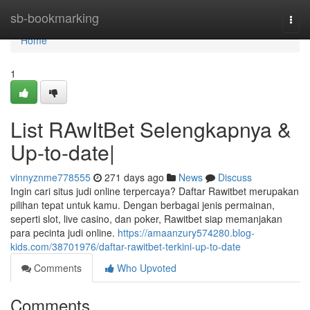
Home
sb-bookmarking
Togg
navi
Home
1
List RAwItBet Selengkapnya &
Up-to-date|
vinnyznme778555
271 days ago
News
Discuss
Ingin cari situs judi online terpercaya? Daftar Rawitbet merupakan
pilihan tepat untuk kamu. Dengan berbagai jenis permainan,
seperti slot, live casino, dan poker, Rawitbet siap memanjakan
para pecinta judi online.
https://amaanzury574280.blog-
kids.com/38701976/daftar-rawitbet-terkini-up-to-date
Comments
Who Upvoted
Comments