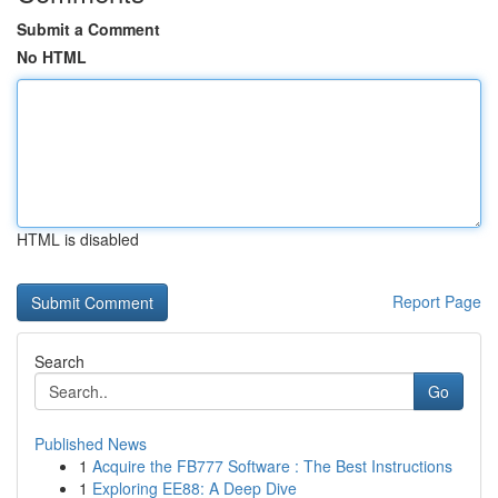
Submit a Comment
No HTML
HTML is disabled
Report Page
Search
Go
Published News
1
Acquire the FB777 Software : The Best Instructions
1
Exploring EE88: A Deep Dive