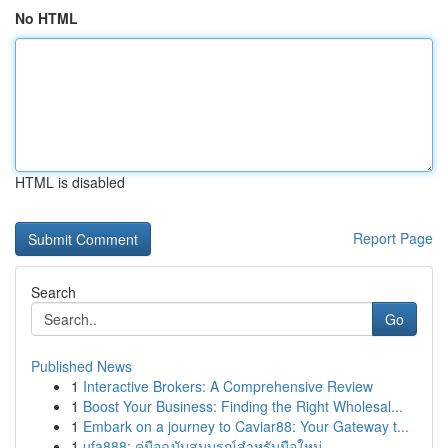
No HTML
HTML is disabled
Report Page
Search
Go
Published News
1
Interactive Brokers: A Comprehensive Review
1
Boost Your Business: Finding the Right Wholesal...
1
Embark on a journey to Caviar88: Your Gateway t...
1
ufa888: คู่มือฉบับสมบูรณ์สำหรับมือใหม่