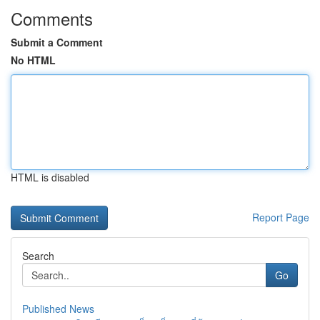
Comments
Submit a Comment
No HTML
HTML is disabled
Report Page
Search
Go
Published News