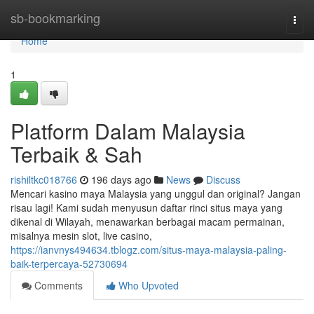
Home
sb-bookmarking
Togg
navi
Home
1
Platform Dalam Malaysia
Terbaik & Sah
rishiltkc018766
196 days ago
News
Discuss
Mencari kasino maya Malaysia yang unggul dan original? Jangan
risau lagi! Kami sudah menyusun daftar rinci situs maya yang
dikenal di Wilayah, menawarkan berbagai macam permainan,
misalnya mesin slot, live casino,
https://ianvnys494634.tblogz.com/situs-maya-malaysia-paling-
baik-terpercaya-52730694
Comments
Who Upvoted