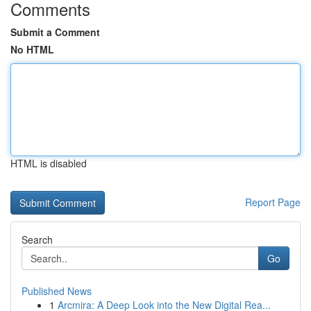
Comments
Submit a Comment
No HTML
HTML is disabled
Report Page
Search
Go
Published News
1
Arcmira: A Deep Look into the New Digital Rea...