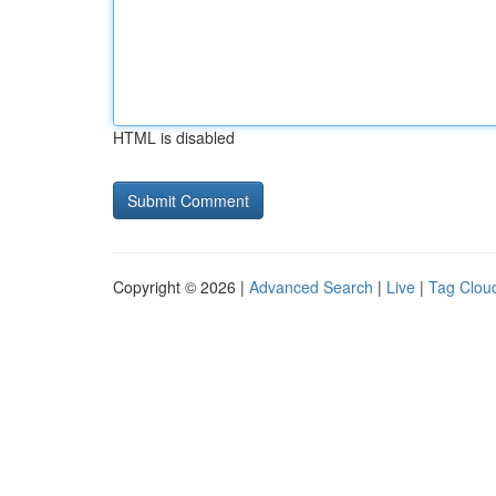
HTML is disabled
Copyright © 2026 |
Advanced Search
|
Live
|
Tag Clou