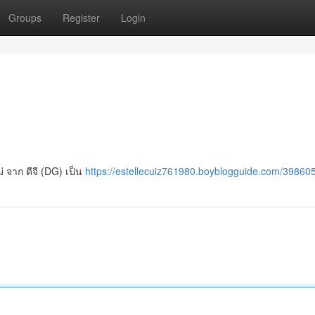
Groups
Register
Login
่ จาก ดีจี (DG) เป็น
https://estellecuiz761980.boyblogguide.com/39860