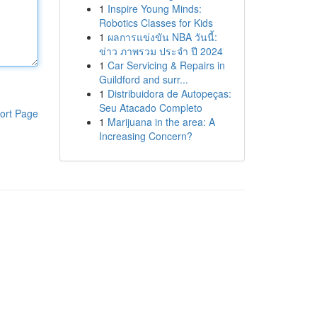
1
Inspire Young Minds:
Robotics Classes for Kids
1
ผลการแข่งขัน NBA วันนี้:
ข่าว ภาพรวม ประจำ ปี 2024
1
Car Servicing & Repairs in
Guildford and surr...
1
Distribuidora de Autopeças:
Seu Atacado Completo
ort Page
1
Marijuana in the area: A
Increasing Concern?