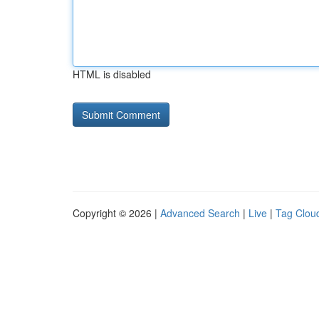
HTML is disabled
Copyright © 2026 |
Advanced Search
|
Live
|
Tag Clou