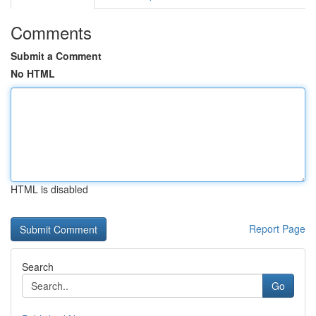
Comments
Submit a Comment
No HTML
HTML is disabled
Report Page
Search
Go