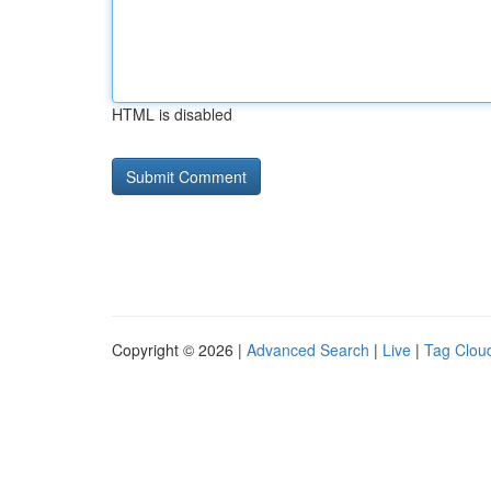
HTML is disabled
Copyright © 2026 |
Advanced Search
|
Live
|
Tag Clou