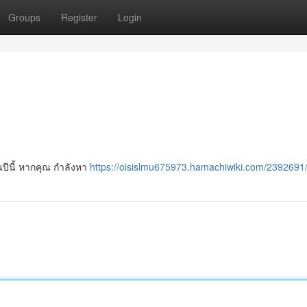
Groups
Register
Login
นปีนี้ หากคุณ กำลังหา
https://oisislmu675973.hamachiwiki.com/2392691/