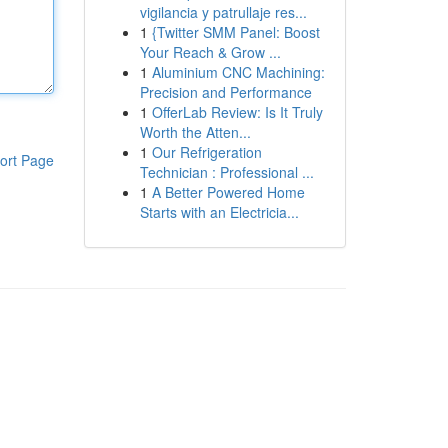
vigilancia y patrullaje res...
1
{Twitter SMM Panel: Boost
Your Reach & Grow ...
1
Aluminium CNC Machining:
Precision and Performance
1
OfferLab Review: Is It Truly
Worth the Atten...
1
Our Refrigeration
ort Page
Technician : Professional ...
1
A Better Powered Home
Starts with an Electricia...