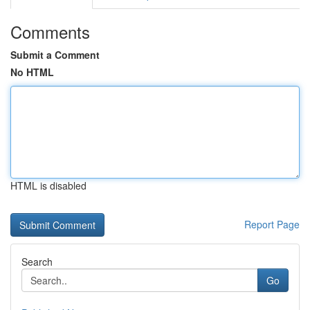
Comments
Submit a Comment
No HTML
HTML is disabled
Report Page
Search
Go