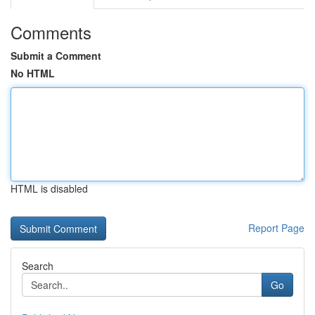
Comments
Submit a Comment
No HTML
HTML is disabled
Report Page
Search
Go