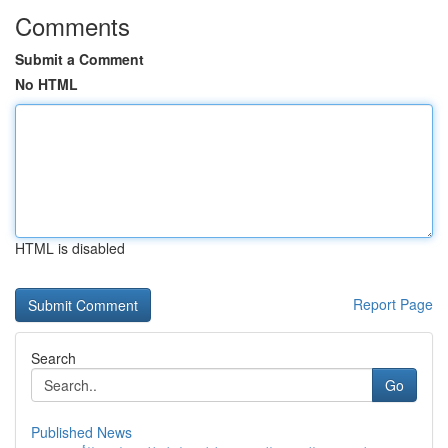
Comments
Submit a Comment
No HTML
HTML is disabled
Report Page
Search
Go
Published News