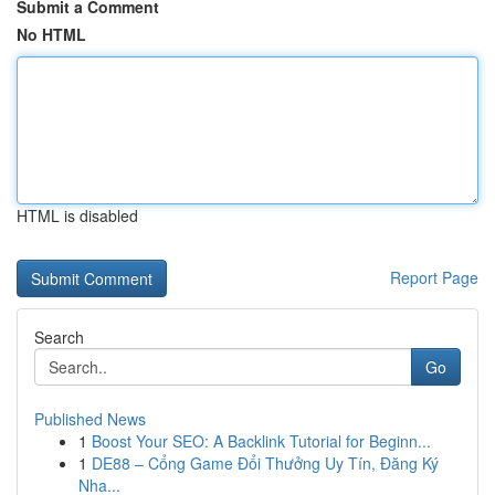
Submit a Comment
No HTML
HTML is disabled
Report Page
Search
Go
Published News
1
Boost Your SEO: A Backlink Tutorial for Beginn...
1
DE88 – Cổng Game Đổi Thưởng Uy Tín, Đăng Ký
Nha...