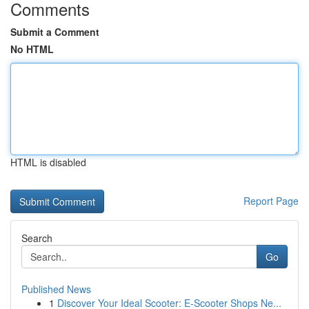
Comments
Submit a Comment
No HTML
HTML is disabled
Report Page
Search
Go
Published News
1
Discover Your Ideal Scooter: E-Scooter Shops Ne...