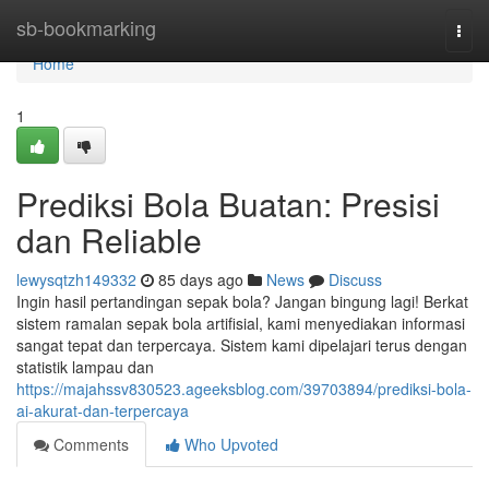
Home
sb-bookmarking
Togg
navi
Home
1
Prediksi Bola Buatan: Presisi
dan Reliable
lewysqtzh149332
85 days ago
News
Discuss
Ingin hasil pertandingan sepak bola? Jangan bingung lagi! Berkat
sistem ramalan sepak bola artifisial, kami menyediakan informasi
sangat tepat dan terpercaya. Sistem kami dipelajari terus dengan
statistik lampau dan
https://majahssv830523.ageeksblog.com/39703894/prediksi-bola-
ai-akurat-dan-terpercaya
Comments
Who Upvoted