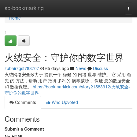
Home
sb-bookmarking
Togg
navi
Home
1
火绒安全：守护你的数字世界
zubairzgst783707
65 days ago
News
Discuss
火绒网络安全致力于 提供一个 稳健 的 网络 世界 维护。 它 采用 领
先 的 方法，帮助 用户 抵御 多种的 病毒威胁， 保证 您的数据安全
和 数据保密。
https://bookmarkick.com/story21583912/火绒安全-
守护你的数字世界
Comments
Who Upvoted
Comments
Submit a Comment
No HTML