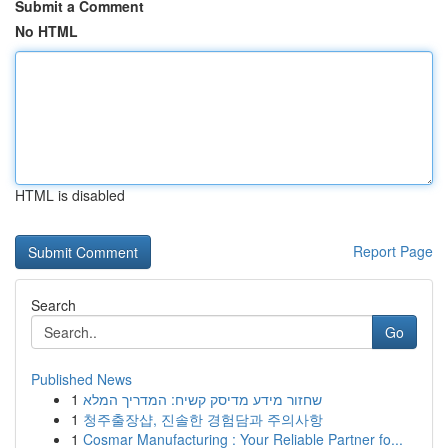
Submit a Comment
No HTML
HTML is disabled
Report Page
Search
Go
Published News
1
שחזור מידע מדיסק קשיח: המדריך המלא
1
청주출장샵, 진솔한 경험담과 주의사항
1
Cosmar Manufacturing : Your Reliable Partner fo...