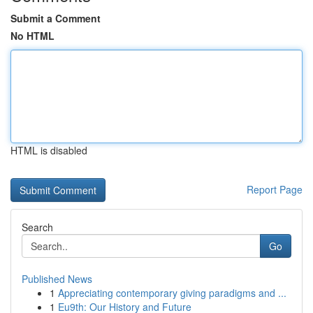
Submit a Comment
No HTML
HTML is disabled
Report Page
Search
Go
Published News
1
Appreciating contemporary giving paradigms and ...
1
Eu9th: Our History and Future