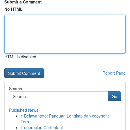
Submit a Comment
No HTML
HTML is disabled
Report Page
Search
Go
Published News
1
Belawantoto: Panduan Lengkap dan copyright
Terb...
1
operación Carfentanil