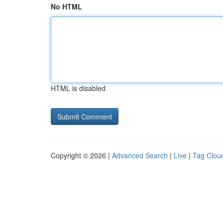
No HTML
HTML is disabled
Copyright © 2026 |
Advanced Search
|
Live
|
Tag Clou