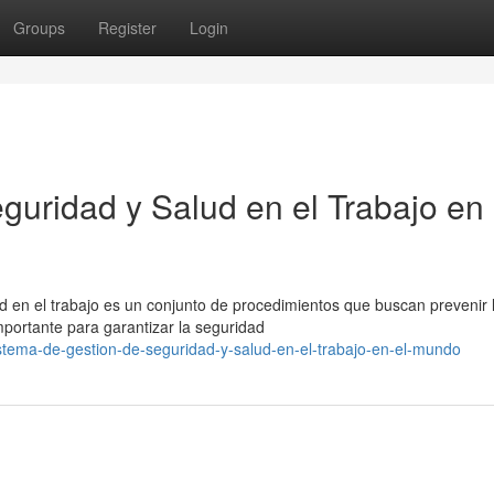
Groups
Register
Login
guridad y Salud en el Trabajo en 
ud en el trabajo es un conjunto de procedimientos que buscan prevenir 
portante para garantizar la seguridad
stema-de-gestion-de-seguridad-y-salud-en-el-trabajo-en-el-mundo