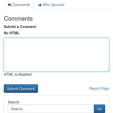
Comments
Who Upvoted
Comments
Submit a Comment
No HTML
HTML is disabled
Report Page
Search
Go