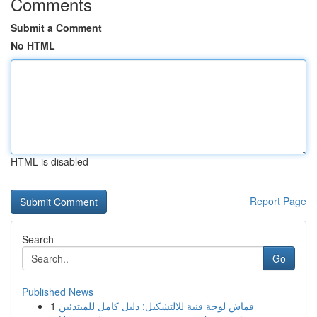
Comments
Submit a Comment
No HTML
HTML is disabled
Report Page
Search
Go
Published News
1
قماش لوحة فنية للالتشكيل: دليل كامل للمبتدئين