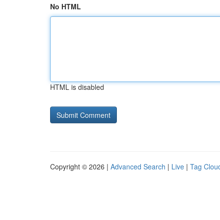
No HTML
HTML is disabled
Copyright © 2026 |
Advanced Search
|
Live
|
Tag Clou