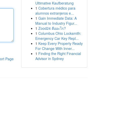
Ultimative Kaufberatung
1
Cobertura médico para
alumnos extranjeros e...
1
Gain Immediate Data: A
Manual to Industry Figur...
1
Zood24 คืออะไร?
1
Columbus Ohio Locksmith:
Emergency Car Key Repl...
1
Keep Every Property Ready
For Change With Inner...
1
Finding the Right Financial
Advisor in Sydney
ort Page