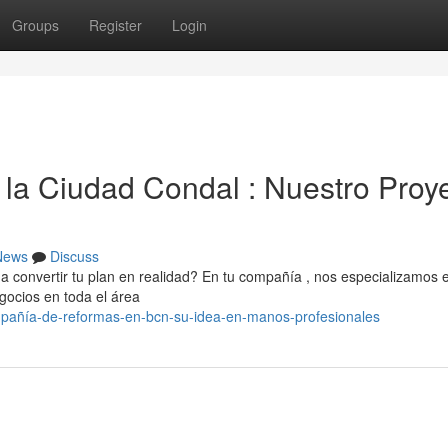
Groups
Register
Login
la Ciudad Condal : Nuestro Proy
News
Discuss
onvertir tu plan en realidad? En tu compañía , nos especializamos 
gocios en toda el área
pañía-de-reformas-en-bcn-su-idea-en-manos-profesionales