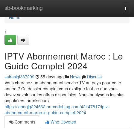
Home
sb-bookmarking
Togg
navi
Home
1
IPTV Abonnement Maroc : Le
Guide Complet 2024
sairaslgi337299
55 days ago
News
Discuss
Vous cherchez un abonnement service TV au pays pour cette
année ? Ce dossier complet vous explique tout ce que vous
devez savoir sur les offres disponibles. Nous analysons les plus
populaires fournisseurs
https://iandqjq224662.ourcodeblog.com/42147817/iptv-
abonnement-maroc-le-guide-complet-2024
Comments
Who Upvoted