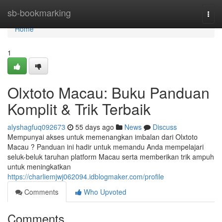
Home
sb-bookmarking
Togg
navi
Home
1
Olxtoto Macau: Buku Panduan
Komplit & Trik Terbaik
alyshagfuq092673
55 days ago
News
Discuss
Mempunyai akses untuk memenangkan imbalan dari Olxtoto
Macau ? Panduan ini hadir untuk memandu Anda mempelajari
seluk-beluk taruhan platform Macau serta memberikan trik ampuh
untuk meningkatkan
https://charliemjwj062094.idblogmaker.com/profile
Comments
Who Upvoted
Comments