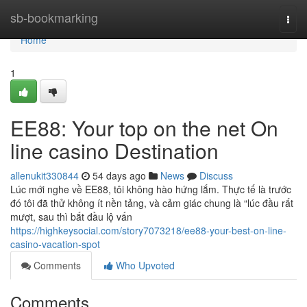
Home
sb-bookmarking
Togg
navi
Home
1
EE88: Your top on the net On
line casino Destination
allenukit330844
54 days ago
News
Discuss
Lúc mới nghe về EE88, tôi không hào hứng lắm. Thực tế là trước
đó tôi đã thử không ít nền tảng, và cảm giác chung là “lúc đầu rất
mượt, sau thì bắt đầu lộ vấn
https://highkeysocial.com/story7073218/ee88-your-best-on-line-
casino-vacation-spot
Comments
Who Upvoted
Comments