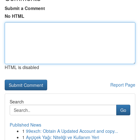
Submit a Comment
No HTML
HTML is disabled
Report Page
Search
Go
Published News
1
99exch: Obtain A Updated Account and copy...
1
Ayçiçek Yağı: Niteliği ve Kullanım Yeri