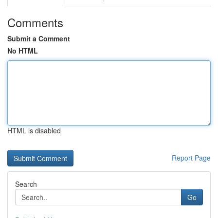
Comments
Submit a Comment
No HTML
HTML is disabled
Report Page
Search
Go