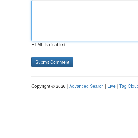
HTML is disabled
Copyright © 2026 |
Advanced Search
|
Live
|
Tag Clou