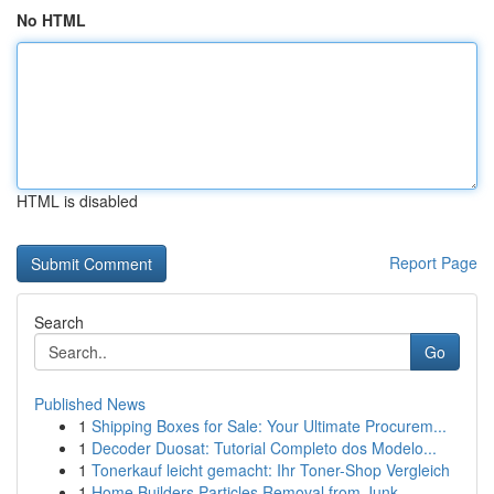
No HTML
HTML is disabled
Report Page
Search
Go
Published News
1
Shipping Boxes for Sale: Your Ultimate Procurem...
1
Decoder Duosat: Tutorial Completo dos Modelo...
1
Tonerkauf leicht gemacht: Ihr Toner-Shop Vergleich
1
Home Builders Particles Removal from Junk